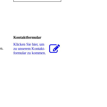
Kontaktformular
Klicken Sie hier, um
en.
zu unserem Kon­takt­
for­mu­lar zu kommen.