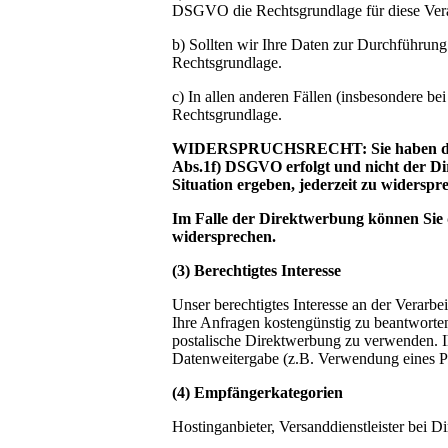
DSGVO die Rechtsgrundlage für diese Vera
b) Sollten wir Ihre Daten zur Durchführun
Rechtsgrundlage.
c) In allen anderen Fällen (insbesondere b
Rechtsgrundlage.
WIDERSPRUCHSRECHT: Sie haben das Re
Abs.1f) DSGVO erfolgt und nicht der Di
Situation ergeben, jederzeit zu widerspr
Im Falle der Direktwerbung können Sie
widersprechen.
(3) Berechtigtes Interesse
Unser berechtigtes Interesse an der Verarb
Ihre Anfragen kostengünstig zu beantworten.
postalische Direktwerbung zu verwenden. I
Datenweitergabe (z.B. Verwendung eines 
(4) Empfängerkategorien
Hostinganbieter, Versanddienstleister bei 