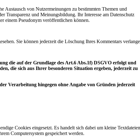
ntliche Austausch von Nutzermeinungen zu bestimmten Themen und
 der Transparenz und Meinungsbildung. Ihr Interesse am Datenschutz
ter einem Pseudonym veröffentlichen können.
gesehen. Sie können jederzeit die Löschung Ihres Kommentars verlange
tung die auf der Grundlage des Art.6 Abs.1f) DSGVO erfolgt und
n, die sich aus Ihrer besonderen Situation ergeben, jederzeit zu
 der Verarbeitung hingegen ohne Angabe von Gründen jederzeit
ndige Cookies eingesetzt. Es handelt sich dabei um kleine Textdateien
 Ihrem Computersystem gespeichert werden.