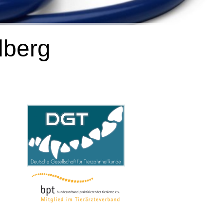
lberg