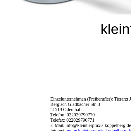
klei
Einzelunternehmen (Freiberufler): Tierarzt
Bergisch Gladbacher Str. 3
51519 Odenthal
Telefon: 022029790770
Telefax: 022029790771
E-Mail: info@kleintierpraxis-koppelberg.de
Internet:
www.kleintierpraxis-koppelberg.d