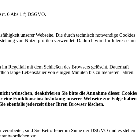
 Art. 6 Abs.1 f) DSGVO.
onsfähigkeit unserer Webseite. Die durch technisch notwendige Cookies
stellung von Nutzerprofilen verwendet. Dadurch wird Ihr Interesse am
im Regelfall mit dem Schließen des Browsers gelöscht. Dauerhaft
dlich lange Lebensdauer von einigen Minuten bis zu mehreren Jahren.
 nicht wünschen, deaktivieren Sie bitte die Annahme dieser Cookie
er eine Funktionseinschränkung unserer Webseite zur Folge haben
ie ebenfalls jederzeit über Ihren Browser löschen.
verarbeitet, sind Sie Betroffener im Sinne der DSGVO und es stehen
erantwortlichen zu: