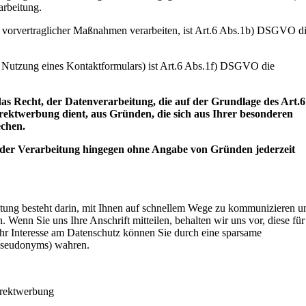
rbeitung.
g vorvertraglicher Maßnahmen verarbeiten, ist Art.6 Abs.1b) DSGVO d
ei Nutzung eines Kontaktformulars) ist Art.6 Abs.1f) DSGVO die
cht, der Datenverarbeitung, die auf der Grundlage des Art.6
rektwerbung dient, aus Gründen, die sich aus Ihrer besonderen
echen.
 der Verarbeitung hingegen ohne Angabe von Gründen jederzeit
eitung besteht darin, mit Ihnen auf schnellem Wege zu kommunizieren u
 Wenn Sie uns Ihre Anschrift mitteilen, behalten wir uns vor, diese für
hr Interesse am Datenschutz können Sie durch eine sparsame
Pseudonyms) wahren.
Direktwerbung