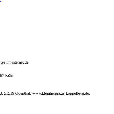
tze-im-internet.de
667 Köln
 3, 51519 Odenthal, www.kleintierpraxis-koppelberg,de,