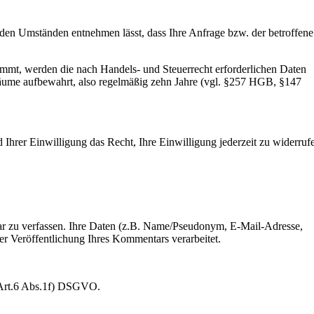
 den Umständen entnehmen lässt, dass Ihre Anfrage bzw. der betroffene
ommt, werden die nach Handels- und Steuerrecht erforderlichen Daten
träume aufbewahrt, also regelmäßig zehn Jahre (vgl. §257 HGB, §147
 Ihrer Einwilligung das Recht, Ihre Einwilligung jederzeit zu widerruf
ar zu verfassen. Ihre Daten (z.B. Name/Pseudonym, E-Mail-Adresse,
r Veröffentlichung Ihres Kommentars verarbeitet.
t Art.6 Abs.1f) DSGVO.