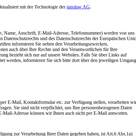
ktualisiert mit der Technologie der
janolaw AG
.
e, Name, Anschrift, E-Mail-Adresse, Telefonnummer) werden von uns
 Datenschutzrechts und des Datenschutzrechts der Europäischen Uni
hriften informieren Sie neben den Verarbeitungszwecken,
ten auch über Ihre Rechte und den Verantwortlichen für Ihre
ng bezieht sich nur auf unsere Websites. Falls Sie über Links auf
itet werden, informieren Sie sich bitte dort über den jeweiligen Umgan
per E-Mail, Kontaktformular etc. zur Verfügung stellen, verarbeiten wi
agen. Sie sind nicht verpflichtet, uns Ihre personenbezogenen Daten
r E-Mail-Adresse können wir Ihnen auch nicht per E-Mail antworten.
lligung zur Verarbeitung Ihrer Daten gegeben haben, ist Art.6 Abs.1a)