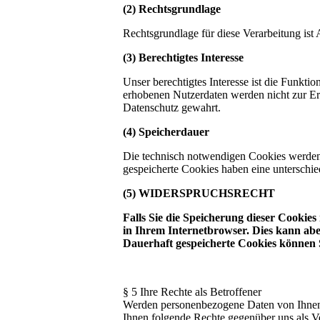
(2) Rechtsgrundlage
Rechtsgrundlage für diese Verarbeitung ist
(3) Berechtigtes Interesse
Unser berechtigtes Interesse ist die Funkti
erhobenen Nutzerdaten werden nicht zur Er
Datenschutz gewahrt.
(4) Speicherdauer
Die technisch notwendigen Cookies werden 
gespeicherte Cookies haben eine unterschie
(5) WIDERSPRUCHSRECHT
Falls Sie die Speicherung dieser Cookies
in Ihrem Internetbrowser. Dies kann ab
Dauerhaft gespeicherte Cookies können S
§ 5 Ihre Rechte als Betroffener
Werden personenbezogene Daten von Ihnen 
Ihnen folgende Rechte gegenüber uns als V