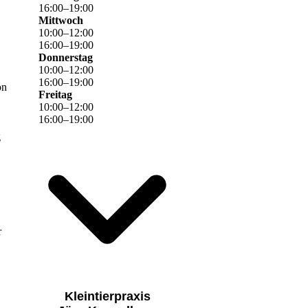
16
:
00
–
19
:
00
Mittwoch
10
:
00
–
12
:
00
16
:
00
–
19
:
00
Donnerstag
10
:
00
–
12
:
00
16
:
00
–
19
:
00
on
Freitag
10
:
00
–
12
:
00
16
:
00
–
19
:
00
g
r
Kleintierpraxis