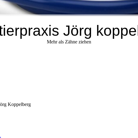
ntierpraxis Jörg koppe
Mehr als Zähne ziehen
 Jörg Koppelberg
e